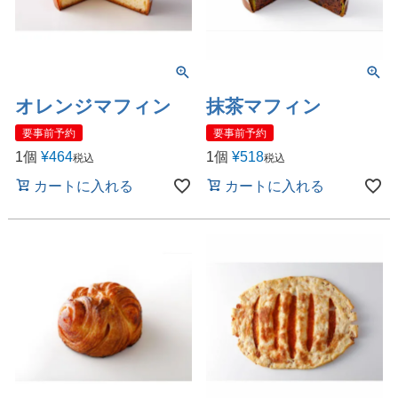
オレンジマフィン
抹茶マフィン
要事前予約
要事前予約
1個
¥
464
1個
¥
518
税込
税込
カートに入れる
カートに入れる