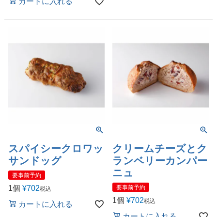
カートに入れる
スパイシークロワッ
クリームチーズとク
サンドッグ
ランベリーカンパー
ニュ
要事前予約
1個
¥
702
要事前予約
税込
1個
¥
702
税込
カートに入れる
カートに入れる