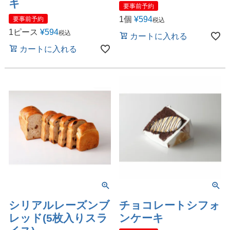
キ
要事前予約
1個
¥
594
要事前予約
税込
1ピース
¥
594
税込
カートに入れる
カートに入れる
シリアルレーズンブ
チョコレートシフォ
レッド(5枚入りスラ
ンケーキ