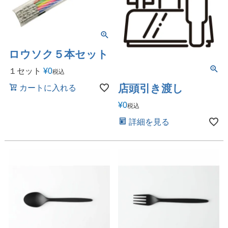
ロウソク５本セット
１セット
¥
0
税込
店頭引き渡し
カートに入れる
¥
0
税込
詳細を見る