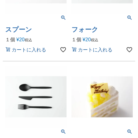
スプーン
フォーク
１個
¥
20
１個
¥
20
税込
税込
カートに入れる
カートに入れる