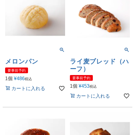
メロンパン
ライ麦ブレッド（ハ
ーフ）
要事前予約
1個
¥
486
要事前予約
税込
1個
¥
453
税込
カートに入れる
カートに入れる