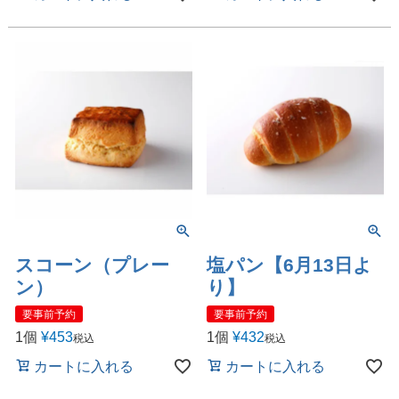
スコーン（プレー
塩パン【6月13日よ
ン）
り】
要事前予約
要事前予約
1個
¥
453
1個
¥
432
税込
税込
カートに入れる
カートに入れる