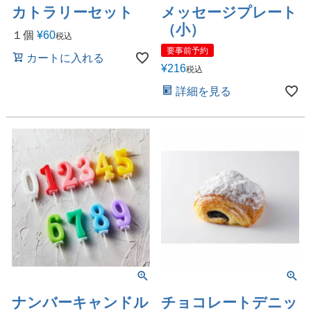
カトラリーセット
メッセージプレート
（小）
１個
¥
60
税込
要事前予約
カートに入れる
¥
216
税込
詳細を見る
ナンバーキャンドル
チョコレートデニッ