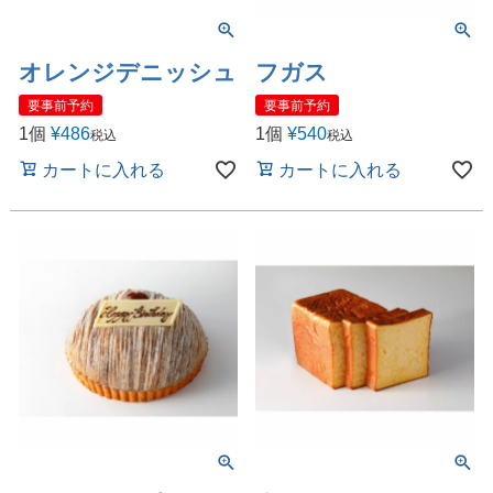
オレンジデニッシュ
フガス
要事前予約
要事前予約
1個
¥
486
1個
¥
540
税込
税込
カートに入れる
カートに入れる