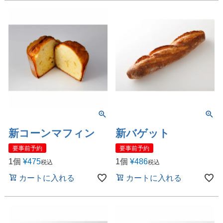
新コーンマフィン
新バゲット
要事前予約
要事前予約
1個
¥
475
1個
¥
486
税込
税込
カートに入れる
カートに入れる