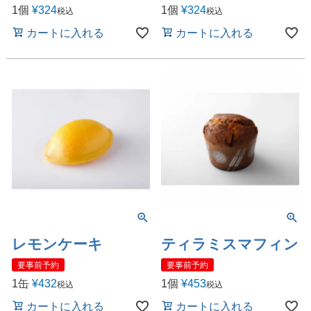
1個
¥
324
1個
¥
324
税込
税込
カートに入れる
カートに入れる
レモンケーキ
ティラミスマフィン
要事前予約
要事前予約
1缶
¥
432
1個
¥
453
税込
税込
カートに入れる
カートに入れる