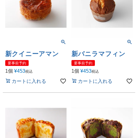
新クイニーアマン
新バニラマフィン
要事前予約
要事前予約
1個
¥
453
1個
¥
453
税込
税込
カートに入れる
カートに入れる