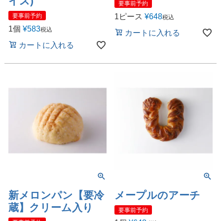
イス)
要事前予約
1ピース
¥
648
要事前予約
税込
1個
¥
583
税込
カートに入れる
カートに入れる
新メロンパン【要冷
メープルのアーチ
蔵】クリーム入り
要事前予約