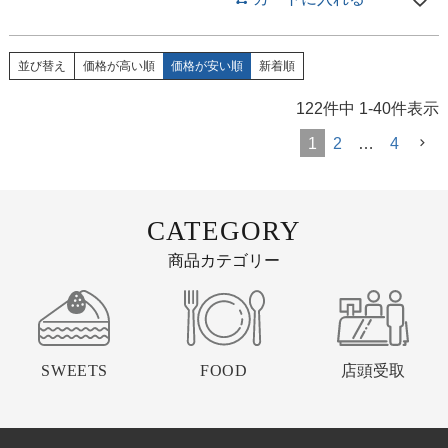
並び替え
価格が高い順
価格が安い順
新着順
122
件中
1
-
40
件表示
1
2
…
4
CATEGORY
商品カテゴリー
SWEETS
FOOD
店頭受取