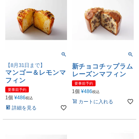
【8月31日まで】
新チョコチップラム
マンゴー＆レモンマ
レーズンマフィン
フィン
要事前予約
要事前予約
1個
¥
486
税込
1個
¥
486
税込
カートに入れる
詳細を見る