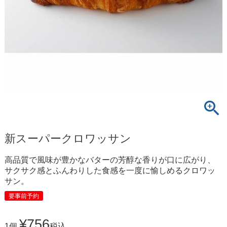
新スーパークロワッサン
高品質で風味が豊かなバターの芳醇な香りが口に広がり、
サクサク感とふんわりした食感を一度に愉しめるクロワッ
サン。
要事前予約
¥
756
1個
税込