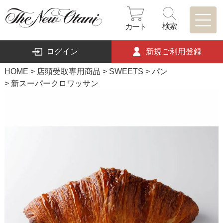
検索
カート
ログイン
新規ご利用登録
HOME
店頭受取専用商品
SWEETS
パン
新スーパークロワッサン