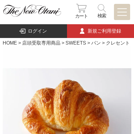
検索
カート
ログイン
新規ご利用登録
HOME
店頭受取専用商品
SWEETS
パン
クレセント