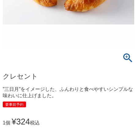
クレセント
”三日月”をイメージした、ふんわりと食べやすいシンプルな
味わいに仕上げました。
要事前予約
¥
324
1個
税込