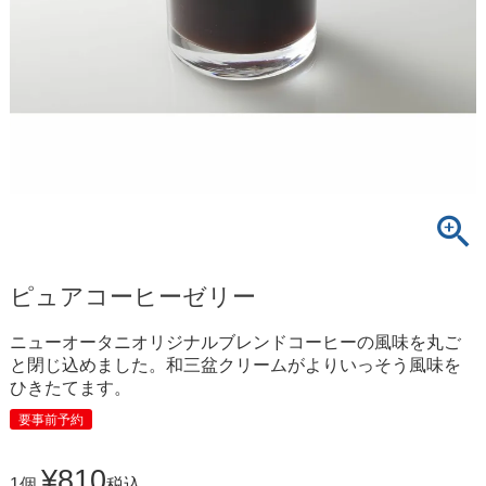
ピュアコーヒーゼリー
ニューオータニオリジナルブレンドコーヒーの風味を丸ご
と閉じ込めました。和三盆クリームがよりいっそう風味を
ひきたてます。
要事前予約
¥
810
1個
税込