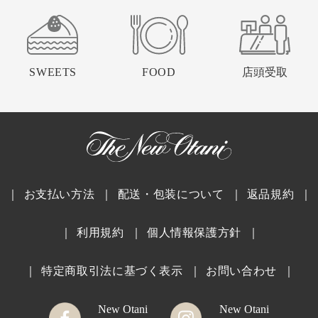
SWEETS
FOOD
店頭受取
｜
お支払い方法
｜
配送・包装について
｜
返品規約
｜
｜
利用規約
｜
個人情報保護方針
｜
｜
特定商取引法に基づく表示
｜
お問い合わせ
｜
New Otani
New Otani