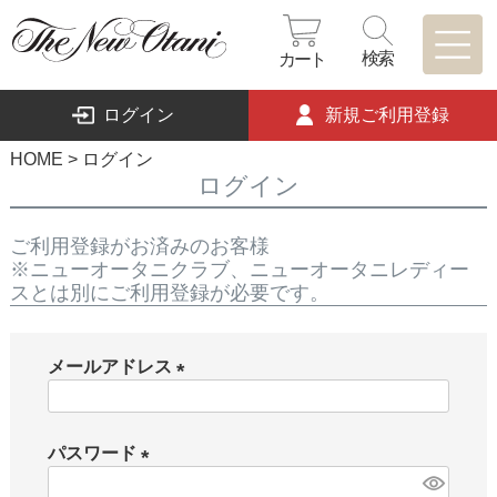
検索
カート
ログイン
新規ご利用登録
HOME
ログイン
ログイン
ご利用登録がお済みのお客様
※ニューオータニクラブ、ニューオータニレディー
スとは別にご利用登録が必要です。
メールアドレス
(
必
パスワード
須
)
(