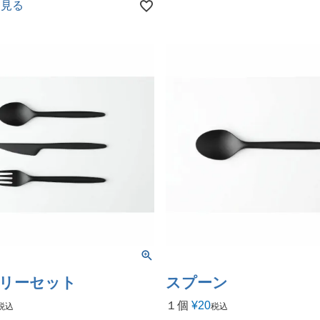
を見る
リーセット
スプーン
１個
¥
20
税込
税込