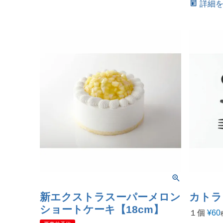
詳細
新エクストラスーパーメロン
カトラ
ショートケーキ【18cm】
１個
¥
60