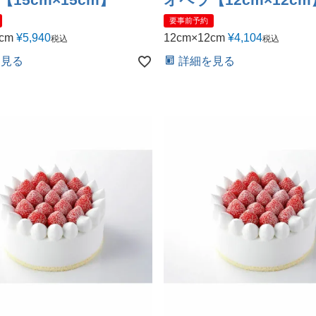
要事前予約
cm
¥
5,940
12cm×12cm
¥
4,104
税込
税込
を見る
詳細を見る