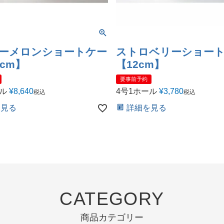
ーメロンショートケー
ストロベリーショー
cm】
【12cm】
要事前予約
ール
¥
8,640
4号1ホール
¥
3,780
税込
税込
を見る
詳細を見る
CATEGORY
商品カテゴリー