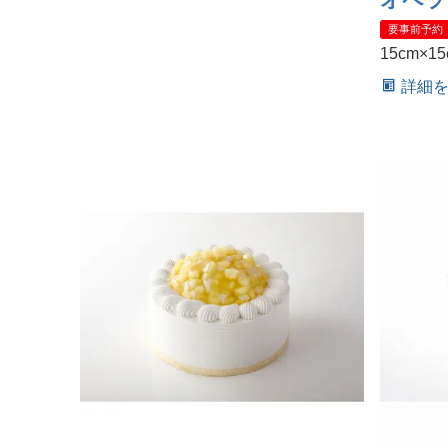
要事前予約
15cm×15
詳細