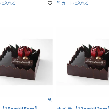
トに入れる
カートに入れる
15cm×15cm】
オペラ【12cm×12cm