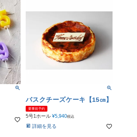
バスクチーズケーキ【15㎝】
要事前予約
5号1ホール
¥
5,940
税込
詳細を見る