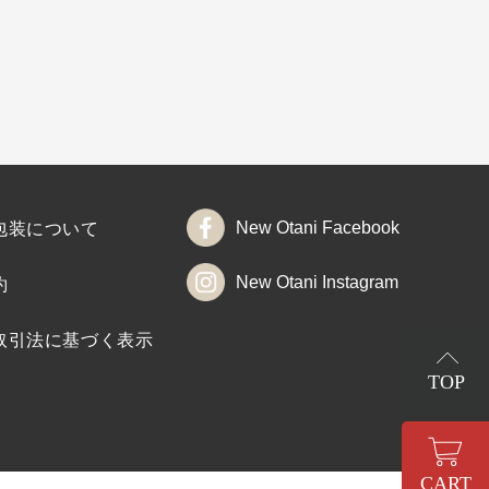
New Otani Facebook
包装について
New Otani Instagram
約
取引法に基づく表示