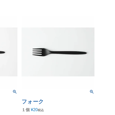
フォーク
１個
¥
20
税込