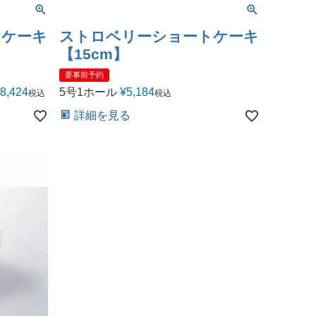
トケーキ
ストロベリーショートケーキ
【15cm】
要事前予約
8,424
5号1ホール
¥
5,184
税込
税込
詳細を見る