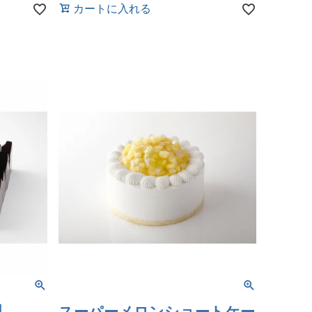
カートに入れる
】
スーパーメロンショートケー