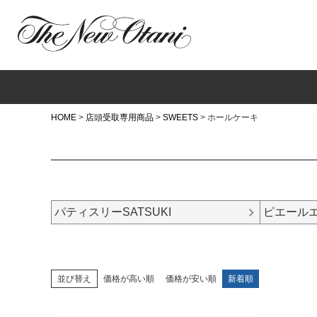
HOME
店頭受取専用商品
SWEETS
ホールケーキ
パティスリーSATSUKI
ピエール
並び替え
価格が高い順
価格が安い順
新着順