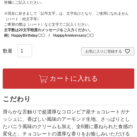
答欄にご記入ください。
※現在に於きまして「記号文字」は、文字化けとなり、ご使用になれません
（ハート・絵文字等）
ご希望の際は（ハート）など文字でご記入ください。
文字数は20文字程度のメッセージをご入力ください。
例）HappyBirthday〇〇 / HappyAnniversary〇〇
お気に入りに登録する
カートに入れる
こだわり
滑らかな舌触りで超濃厚なコロンビア産チョコレートガナ
ッシュに、香ばしい風味のアーモンド生地、さっぱりとし
たバニラ風味のクリームも加え、全8層に重ねられた食感の
変化と、チョコレートの濃厚な香りをお愉しみいただける