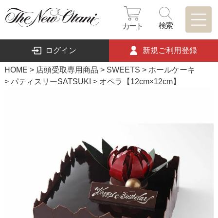
検索
カート
ログイン
新規ご利用登録
HOME
店頭受取専用商品
SWEETS
ホールケーキ
パティスリーSATSUKI
オペラ【12cm×12cm】