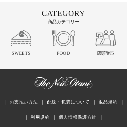
CATEGORY
商品カテゴリー
SWEETS
FOOD
店頭受取
｜
お支払い方法
｜
配送・包装について
｜
返品規約
｜
｜
利用規約
｜
個人情報保護方針
｜