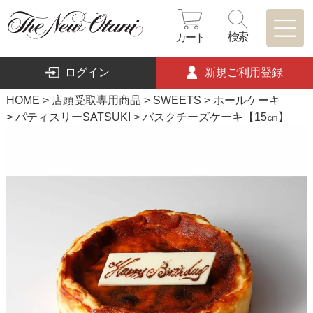
検索
カート
ログイン
新規ご利用登録
HOME
店頭受取専用商品
SWEETS
ホールケーキ
パティスリーSATSUKI
バスクチーズケーキ【15㎝】