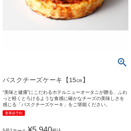
バスクチーズケーキ【15㎝】
“美味と健康”にこだわるホテルニューオータニが贈る、ふわ
っと軽くとろけるような食感に確かなチーズの美味しさを
感じる「バスクチーズケーキ」をご堪能ください。
要事前予約
¥
5,940
5号1ホール
税込