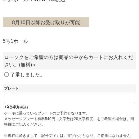
8月10日以降お受け取りが可能
5号1ホール
ローソクをご希望の方は商品の中からカートにお入れくだ
さい。(無料)
(
了承しました。
必
須
プレート
)
+
¥
540
税込
ケーキに乗っているプレートのご予約となります。
メッセージプレート有料540円（文字数は20文字程度）をご希望の場合は、回
答欄にご記入ください。
※現在に於きまして「記号文字」は、文字化けとなり、ご使用になれません