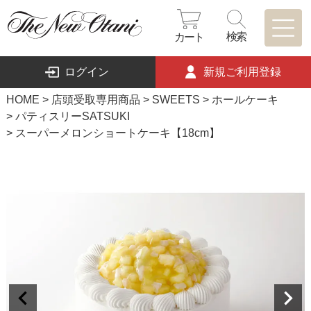
検索
カート
ログイン
新規ご利用登録
HOME
店頭受取専用商品
SWEETS
ホールケーキ
パティスリーSATSUKI
スーパーメロンショートケーキ【18cm】