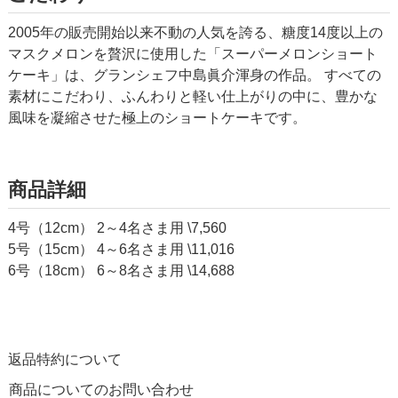
2005年の販売開始以来不動の人気を誇る、糖度14度以上の
マスクメロンを贅沢に使用した「スーパーメロンショート
ケーキ」は、グランシェフ中島眞介渾身の作品。 すべての
素材にこだわり、ふんわりと軽い仕上がりの中に、豊かな
風味を凝縮させた極上のショートケーキです。
商品詳細
4号（12cm） 2～4名さま用 \7,560
5号（15cm） 4～6名さま用 \11,016
6号（18cm） 6～8名さま用 \14,688
返品特約について
商品についてのお問い合わせ