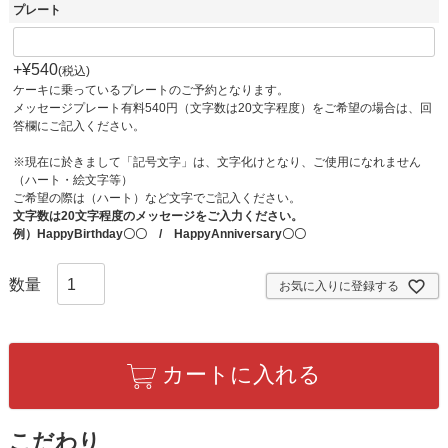
須
プレート
)
+
¥
540
税込
ケーキに乗っているプレートのご予約となります。
メッセージプレート有料540円（文字数は20文字程度）をご希望の場合は、回
答欄にご記入ください。
※現在に於きまして「記号文字」は、文字化けとなり、ご使用になれません
（ハート・絵文字等）
ご希望の際は（ハート）など文字でご記入ください。
文字数は20文字程度のメッセージをご入力ください。
例）HappyBirthday〇〇 / HappyAnniversary〇〇
お気に入りに登録する
カートに入れる
こだわり