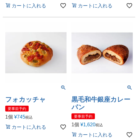
カートに入れる
カートに入れる
フォカッチャ
黒毛和牛銀座カレー
パン
要事前予約
1個
¥
745
要事前予約
税込
1個
¥
1,620
税込
カートに入れる
カートに入れる