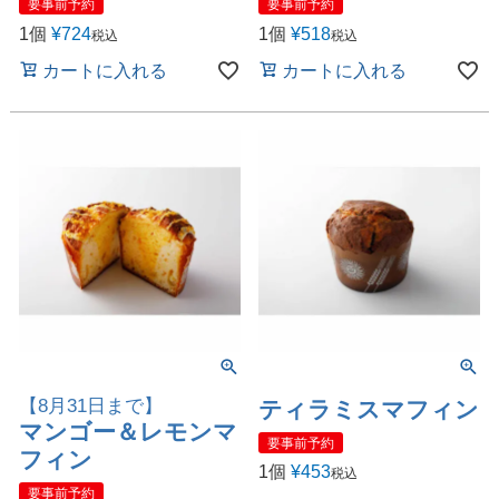
要事前予約
要事前予約
1個
¥
724
1個
¥
518
税込
税込
カートに入れる
カートに入れる
【8月31日まで】
ティラミスマフィン
マンゴー＆レモンマ
要事前予約
フィン
1個
¥
453
税込
要事前予約