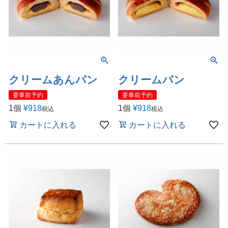
クリームあんパン
クリームパン
要事前予約
要事前予約
1個
¥
918
1個
¥
918
税込
税込
カートに入れる
カートに入れる