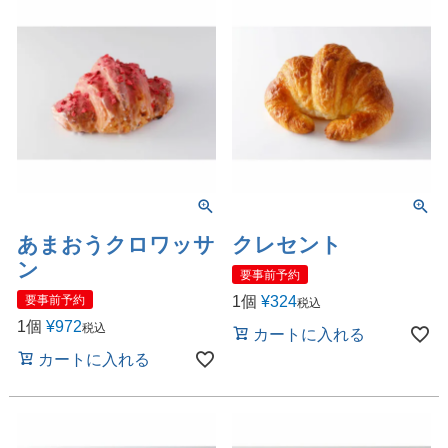
あまおうクロワッサ
クレセント
ン
要事前予約
1個
¥
324
要事前予約
税込
1個
¥
972
税込
カートに入れる
カートに入れる