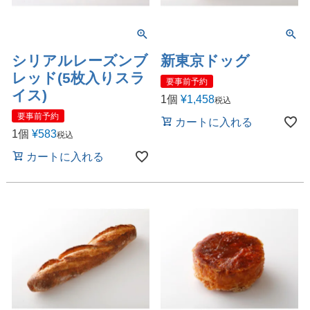
シリアルレーズンブ
新東京ドッグ
レッド(5枚入りスラ
要事前予約
イス)
1個
¥
1,458
税込
要事前予約
カートに入れる
1個
¥
583
税込
カートに入れる