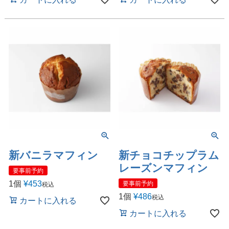
新バニラマフィン
新チョコチップラム
レーズンマフィン
要事前予約
1個
¥
453
要事前予約
税込
1個
¥
486
税込
カートに入れる
カートに入れる