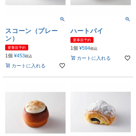
スコーン（プレー
ハートパイ
ン）
要事前予約
1個
¥
594
要事前予約
税込
1個
¥
453
税込
カートに入れる
カートに入れる