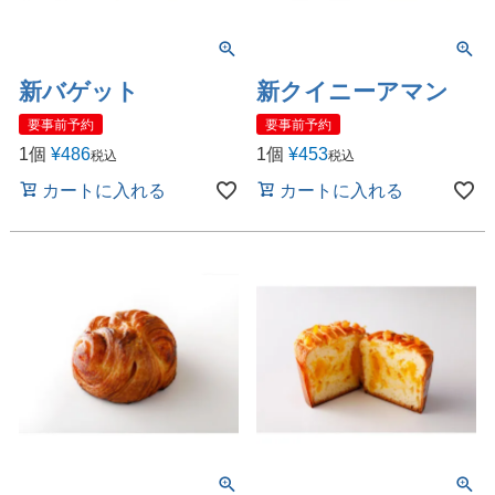
新バゲット
新クイニーアマン
要事前予約
要事前予約
1個
¥
486
1個
¥
453
税込
税込
カートに入れる
カートに入れる