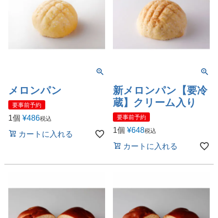
メロンパン
新メロンパン【要冷
蔵】クリーム入り
要事前予約
1個
¥
486
要事前予約
税込
1個
¥
648
税込
カートに入れる
カートに入れる