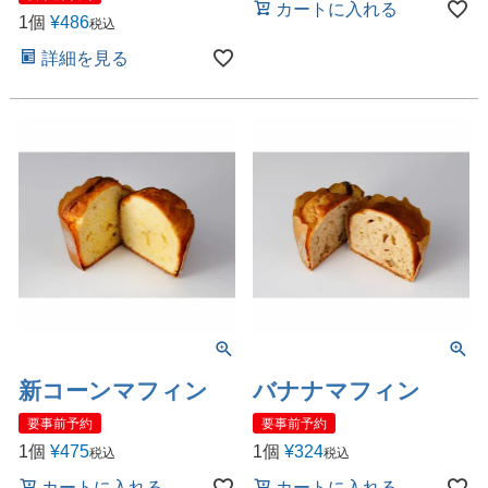
カートに入れる
1個
¥
486
税込
詳細を見る
新コーンマフィン
バナナマフィン
要事前予約
要事前予約
1個
¥
475
1個
¥
324
税込
税込
カートに入れる
カートに入れる