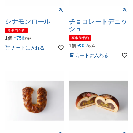
シナモンロール
チョコレートデニッ
シュ
要事前予約
1個
¥
756
要事前予約
税込
1個
¥
302
税込
カートに入れる
カートに入れる