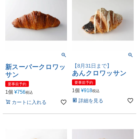
【8月31日まで】
新スーパークロワッ
あんクロワッサン
サン
要事前予約
要事前予約
1個
¥
918
税込
1個
¥
756
税込
詳細を見る
カートに入れる