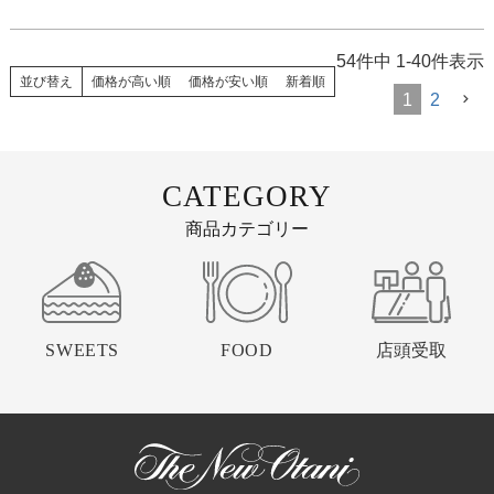
54
件中
1
-
40
件表示
並び替え
価格が高い順
価格が安い順
新着順
1
2
CATEGORY
商品カテゴリー
SWEETS
FOOD
店頭受取