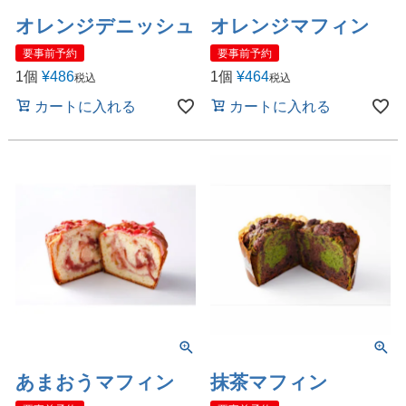
オレンジデニッシュ
オレンジマフィン
要事前予約
要事前予約
1個
¥
486
1個
¥
464
税込
税込
カートに入れる
カートに入れる
あまおうマフィン
抹茶マフィン