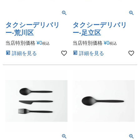
タクシーデリバリ
タクシーデリバリ
ー-荒川区
ー-足立区
当店特別価格
¥
0
当店特別価格
¥
0
税込
税込
詳細を見る
詳細を見る