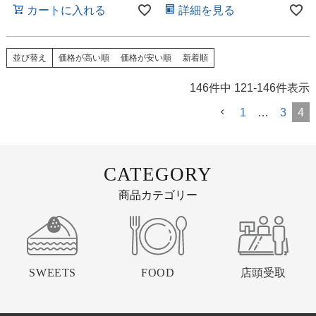
カートに入れる
詳細を見る
並び替え
価格が高い順
価格が安い順
新着順
146
件中
121
-
146
件表示
1
…
3
4
CATEGORY
商品カテゴリー
SWEETS
FOOD
店頭受取