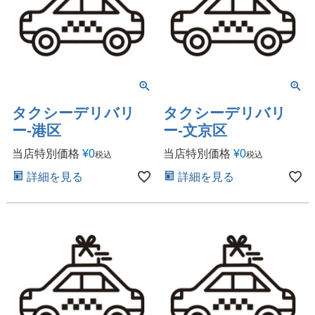
タクシーデリバリ
タクシーデリバリ
ー-港区
ー-文京区
当店特別価格
¥
0
当店特別価格
¥
0
税込
税込
詳細を見る
詳細を見る