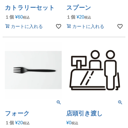
カトラリーセット
スプーン
１個
¥
60
１個
¥
20
税込
税込
カートに入れる
カートに入れる
フォーク
店頭引き渡し
１個
¥
20
¥
0
税込
税込