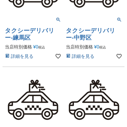
タクシーデリバリ
タクシーデリバリ
ー-練馬区
ー-中野区
当店特別価格
¥
0
当店特別価格
¥
0
税込
税込
詳細を見る
詳細を見る