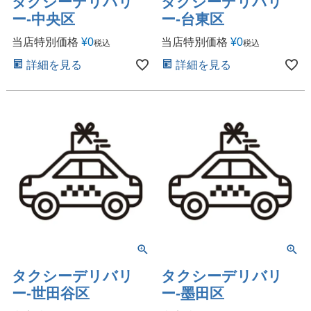
タクシーデリバリ
タクシーデリバリ
ー-中央区
ー-台東区
当店特別価格
¥
0
当店特別価格
¥
0
税込
税込
詳細を見る
詳細を見る
タクシーデリバリ
タクシーデリバリ
ー-世田谷区
ー-墨田区