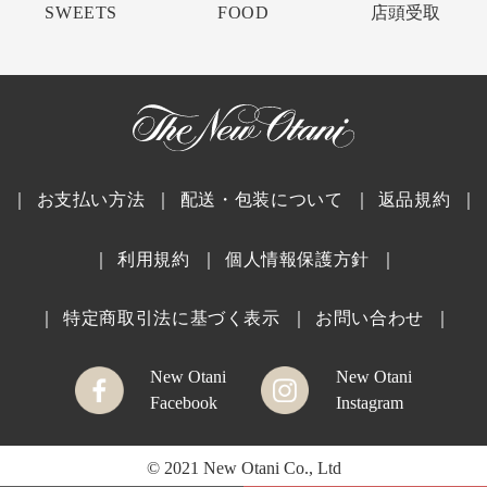
SWEETS
FOOD
店頭受取
｜
お支払い方法
｜
配送・包装について
｜
返品規約
｜
｜
利用規約
｜
個人情報保護方針
｜
｜
特定商取引法に基づく表示
｜
お問い合わせ
｜
New Otani
New Otani
Facebook
Instagram
© 2021 New Otani Co., Ltd