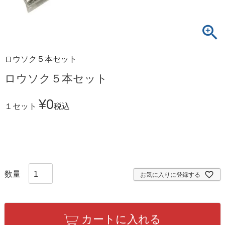
ロウソク５本セット
ロウソク５本セット
¥
0
１セット
税込
お気に入りに登録する
カートに入れる