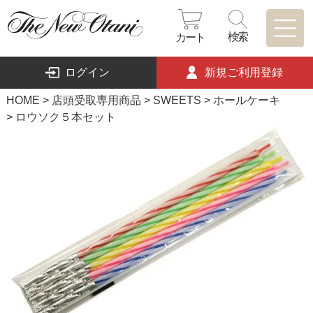
検索
カート
ログイン
新規ご利用登録
HOME
店頭受取専用商品
SWEETS
ホールケーキ
ロウソク５本セット