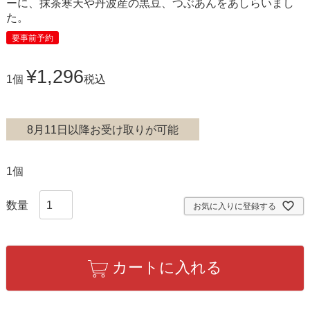
ーに、抹茶寒天や丹波産の黒豆、つぶあんをあしらいまし
た。
要事前予約
¥
1,296
1個
税込
8月11日以降お受け取りが可能
1個
お気に入りに登録する
カートに入れる