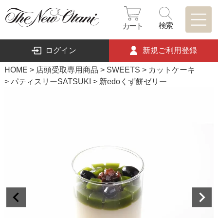
検索
カート
ログイン
新規ご利用登録
HOME
店頭受取専用商品
SWEETS
カットケーキ
パティスリーSATSUKI
新edoくず餅ゼリー