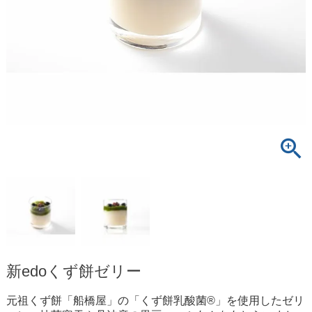
新edoくず餅ゼリー
元祖くず餅「船橋屋」の「くず餅乳酸菌®」を使用したゼリ