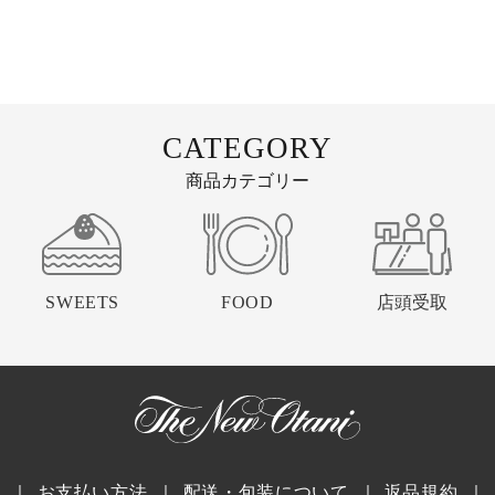
CATEGORY
商品カテゴリー
SWEETS
FOOD
店頭受取
｜
お支払い方法
｜
配送・包装について
｜
返品規約
｜