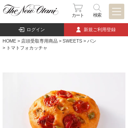
検索
カート
ログイン
新規ご利用登録
HOME
店頭受取専用商品
SWEETS
パン
トマトフォカッチャ