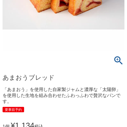
あまおうブレッド
「あまおう」を使用した自家製ジャムと濃厚な「太陽卵」
を使用した生地を組み合わせたふわっふわで贅沢なパンで
す。
要事前予約
¥
1,134
1個
税込