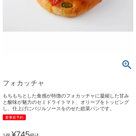
フォカッチャ
もちもちとした食感が特徴のフォカッチャに凝縮した甘み
と酸味が魅力のセミドライトマト、オリーブをトッピング
し、仕上げにバジルソースをのせた総菜パンです。
要事前予約
¥
745
1個
税込