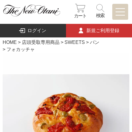
検索
カート
ログイン
新規ご利用登録
HOME
店頭受取専用商品
SWEETS
パン
フォカッチャ