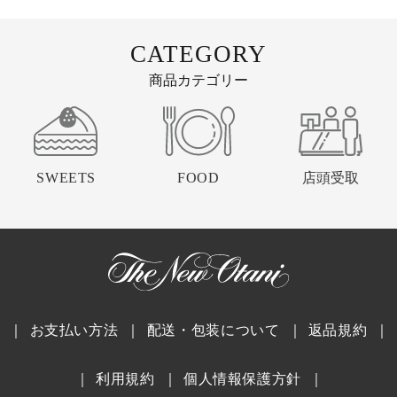
CATEGORY
商品カテゴリー
SWEETS
FOOD
店頭受取
｜
お支払い方法
｜
配送・包装について
｜
返品規約
｜
｜
利用規約
｜
個人情報保護方針
｜