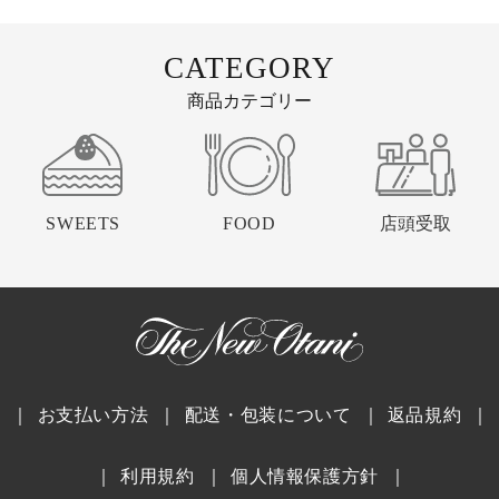
CATEGORY
商品カテゴリー
SWEETS
FOOD
店頭受取
｜
お支払い方法
｜
配送・包装について
｜
返品規約
｜
｜
利用規約
｜
個人情報保護方針
｜