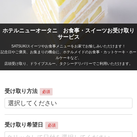
ホテルニューオータニ お食事・スイーツお受け取り
サービス
SATSUKIスイーツやお食事メニューをお家でお愉しみいただけます！
記念日やご褒美、お集まりの機会に、ホテルメイドのお食事・カットケーキ・ホー
ルケーキなど、
店頭受け取り、ドライブスルー、タクシーデリバリーでご利用いただけます。
受け取り方法
必須
受け取り希望日
必須