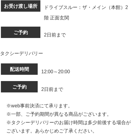
お受け渡し場所
ドライブスルー：ザ・メイン（本館）2
階 正面玄関
ご予約
2日前まで
タクシーデリバリー
配送時間
12:00～20:00
ご予約
2日前まで
※web事前決済にて承ります。
※一部、ご予約期間が異なる商品がございます。
※タクシーデリバリーのお届け時間は多少前後する場合が
ございます。あらかじめご了承ください。