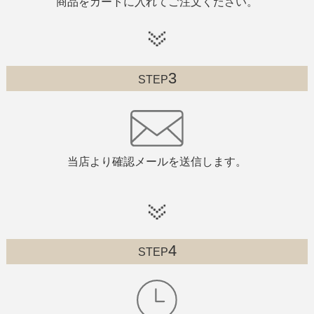
商品をカートに入れてご注文ください。
3
STEP
当店より確認メールを送信します。
4
STEP