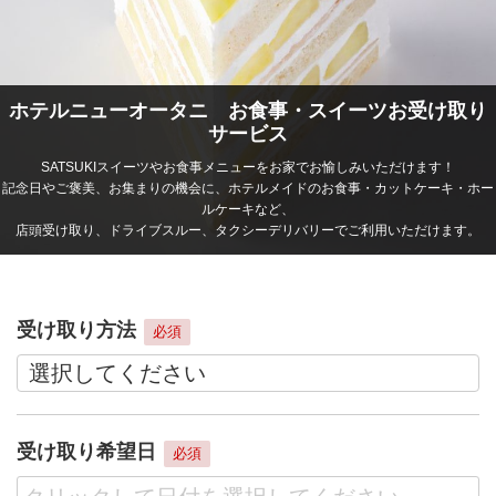
ホテルニューオータニ お食事・スイーツお受け取り
サービス
SATSUKIスイーツやお食事メニューをお家でお愉しみいただけます！
記念日やご褒美、お集まりの機会に、ホテルメイドのお食事・カットケーキ・ホー
ルケーキなど、
店頭受け取り、ドライブスルー、タクシーデリバリーでご利用いただけます。
受け取り方法
必須
受け取り希望日
必須