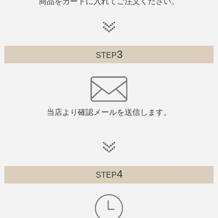
商品をカートに入れてご注文ください。
3
STEP
当店より確認メールを送信します。
4
STEP