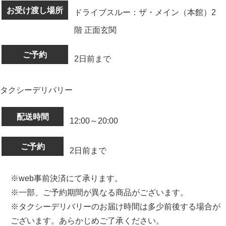
お受け渡し場所
ドライブスルー：ザ・メイン（本館）2
階 正面玄関
ご予約
2日前まで
タクシーデリバリー
配送時間
12:00～20:00
ご予約
2日前まで
※web事前決済にて承ります。
※一部、ご予約期間が異なる商品がございます。
※タクシーデリバリーのお届け時間は多少前後する場合が
ございます。あらかじめご了承ください。