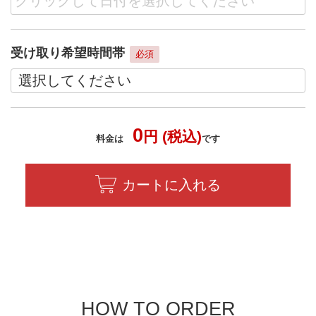
受け取り希望時間帯
必須
0
円 (税込)
料金は
です
カートに入れる
HOW TO ORDER