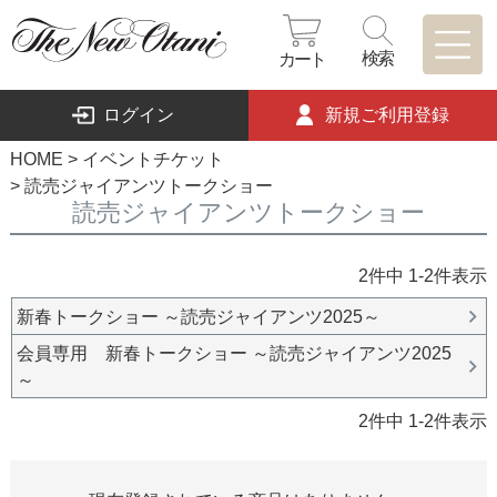
検索
カート
ログイン
新規ご利用登録
HOME
イベントチケット
読売ジャイアンツトークショー
読売ジャイアンツトークショー
2
件中
1
-
2
件表示
新春トークショー ～読売ジャイアンツ2025～
会員専用 新春トークショー ～読売ジャイアンツ2025
～
2
件中
1
-
2
件表示